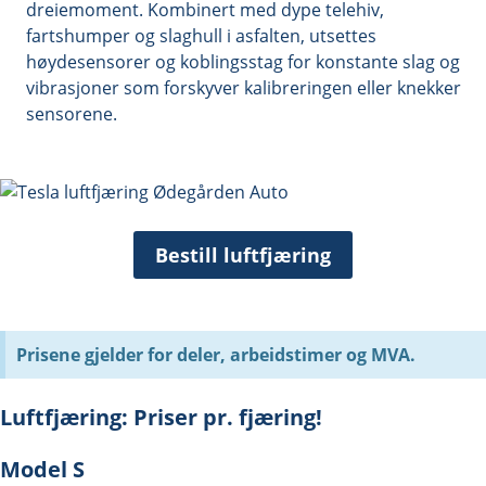
dreiemoment. Kombinert med dype telehiv,
fartshumper og slaghull i asfalten, utsettes
høydesensorer og koblingsstag for konstante slag og
vibrasjoner som forskyver kalibreringen eller knekker
sensorene.
Bestill luftfjæring
Prisene gjelder for deler, arbeidstimer og MVA.
Luftfjæring: Priser pr. fjæring!
Model S