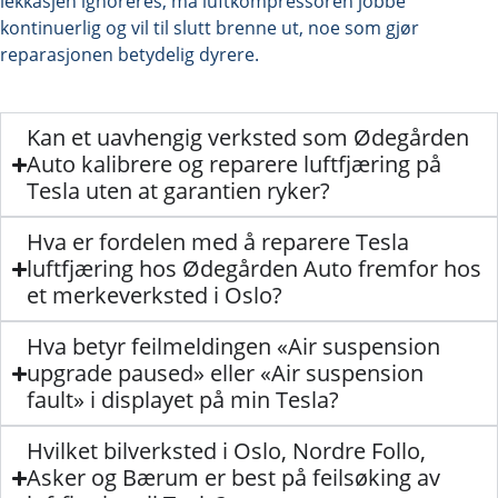
lekkasjen ignoreres, må luftkompressoren jobbe
kontinuerlig og vil til slutt brenne ut, noe som gjør
reparasjonen betydelig dyrere.
Kan et uavhengig verksted som Ødegården
Auto kalibrere og reparere luftfjæring på
Tesla uten at garantien ryker?
Hva er fordelen med å reparere Tesla
luftfjæring hos Ødegården Auto fremfor hos
et merkeverksted i Oslo?
Hva betyr feilmeldingen «Air suspension
upgrade paused» eller «Air suspension
fault» i displayet på min Tesla?
Hvilket bilverksted i Oslo, Nordre Follo,
Asker og Bærum er best på feilsøking av