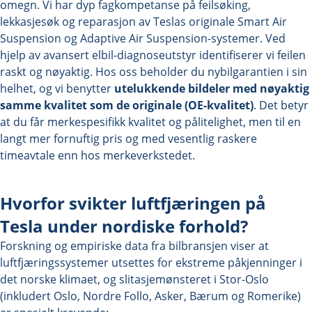
omegn. Vi har dyp fagkompetanse på feilsøking,
lekkasjesøk og reparasjon av Teslas originale Smart Air
Suspension og Adaptive Air Suspension-systemer. Ved
hjelp av avansert elbil-diagnoseutstyr identifiserer vi feilen
raskt og nøyaktig. Hos oss beholder du nybilgarantien i sin
helhet, og vi benytter
utelukkende bildeler med nøyaktig
samme kvalitet som de originale (OE-kvalitet)
. Det betyr
at du får merkespesifikk kvalitet og pålitelighet, men til en
langt mer fornuftig pris og med vesentlig raskere
timeavtale enn hos merkeverkstedet.
Hvorfor svikter luftfjæringen på
Tesla under nordiske forhold?
Forskning og empiriske data fra bilbransjen viser at
luftfjæringssystemer utsettes for ekstreme påkjenninger i
det norske klimaet, og slitasjemønsteret i Stor-Oslo
(inkludert Oslo, Nordre Follo, Asker, Bærum og Romerike)