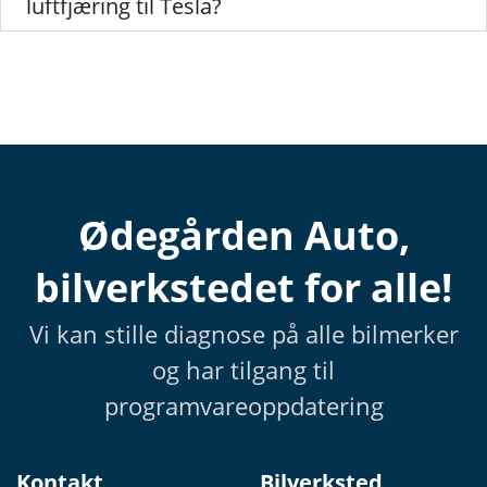
luftfjæring til Tesla?
Ødegården Auto,
bilverkstedet for alle!
Vi kan stille diagnose på alle bilmerker
og har tilgang til
programvareoppdatering
Kontakt
Bilverksted