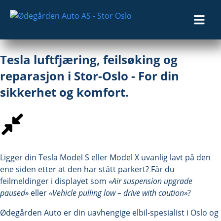
Tesla luftfjæring, feilsøking og
reparasjon i Stor-Oslo - For din
sikkerhet og komfort.
Ligger din Tesla Model S eller Model X uvanlig lavt på den
ene siden etter at den har stått parkert? Får du
feilmeldinger i displayet som
«Air suspension upgrade
paused»
eller
«Vehicle pulling low – drive with caution»
?
Ødegården Auto er din uavhengige elbil-spesialist i Oslo og