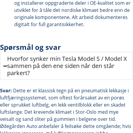
og installerer oppgraderte deler i OE-kvalitet som er
utviklet for å tåle det nordiske klimaet bedre enn de
originale komponentene. Alt arbeid dokumenteres
digitalt for full garantisikkerhet.
Spørsmål og svar
Hvorfor synker min Tesla Model S / Model X
sammen på den ene siden når den står
parkert?
Svar:
Dette er et klassisk tegn på en pneumatisk lekkasje i
luftfjæringssystemet, som oftest forårsaket av en porøs
eller sprukket luftbelg, en lekk ventilblokk eller en skadet
luftslange. Det krevende klimaet i Stor-Oslo med mye
veisalt og sand sliter på gummien i belgene over tid.
Ødegården Auto anbefaler å feilsøke dette omgående; hvis