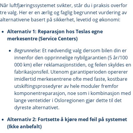
Når luftfjæringssystemet svikter, står du i praksis overfor
tre valg. Her er en ærlig og faglig begrunnet vurdering av
alternativene basert på sikkerhet, levetid og økonomi:
Alternativ 1: Reparasjon hos Teslas egne
merkesentre (Service Centers)
Begrunnelse:
Et nødvendig valg dersom bilen din er
innenfor den opprinnelige nybilgarantien (5 år/100
000 km) eller reklamasjonstiden, og feilen skyldes en
fabrikasjonsfeil. Utenom garantiperioden opererer
imidlertid merkesentrene ofte med faste, kostbare
utskiftingsprosedyrer av hele moduler fremfor
komponentreparasjon, noe som i kombinasjon med
lange ventetider i Osloregionen gjør dette til det
dyreste alternativet.
Alternativ 2: Fortsette å kjøre med feil på systemet
(Ikke anbefalt)