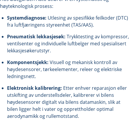
høyteknologisk prosess:
Systemdiagnose:
Utlesing av spesifikke feilkoder (DTC)
fra luftfjæringens styreenhet (TAS/AAS).
Pneumatisk lekkasjesøk:
Trykktesting av kompressor,
ventilsenter og individuelle luftbelger med spesialisert
lekkasjesøkerutstyr.
Komponentsjekk:
Visuell og mekanisk kontroll av
høydesensorer, tørkeelementer, releer og elektriske
ledningsnett.
Elektronisk kalibrering:
Etter enhver reparasjon eller
utskifting av understellsdeler, kalibrerer vi bilens
høydesensorer digitalt via bilens datamaskin, slik at
bilen ligger helt i vater og opprettholder optimal
aerodynamikk og rullemotstand.