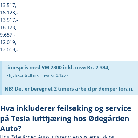
13.517,-
16.123,-
13.517,-
16.123,-
9.657,-
12.019,-
12.019,-
Timespris med VM 2300 inkl. mva Kr. 2.384,-
4- hjulskontroll inkl. mva Kr. 3,125,-
NB! Det er beregnet 2 timers arbeid pr demper foran.
Hva inkluderer feilsøking og service
på Tesla luftfjæring hos Ødegården
Auto?
Hos Ødegården Auto utfører vi en systematisk og