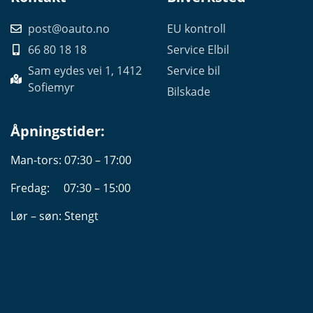
post@oauto.no
EU kontroll
66 80 18 18
Service Elbil
Sam eydes vei 1, 1412
Service bil
Sofiemyr
Bilskade
Åpningstider:
Man-tors: 07:30 – 17:00
Fredag: 07:30 – 15:00
Lør – søn: Stengt