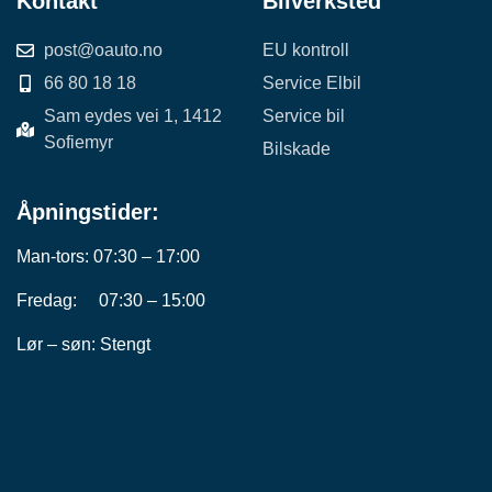
Kontakt
Bilverksted
post@oauto.no
EU kontroll
66 80 18 18
Service Elbil
Sam eydes vei 1, 1412
Service bil
Sofiemyr
Bilskade
Åpningstider:
Man-tors: 07:30 – 17:00
Fredag: 07:30 – 15:00
Lør – søn: Stengt