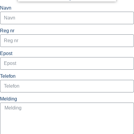
Navn
Reg nr
Epost
Telefon
Melding