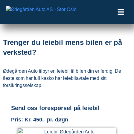
Trenger du leiebil mens bilen er på
verksted?
Ødegården Auto tilbyr en leiebil til bilen din er ferdig. De
fleste som har full kasko har leiebilavtale med sitt
forsikringsselskap.
Send oss forespørsel på leiebil
Pris: Kr. 450,- pr. døgn